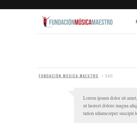
FUNDACIÓN MUSICA MAESTRO
>
SAD
Lorem ipsum dolor sit amet,
ut laoreet dolore magna ali
tation ullamcorper suscipit lo