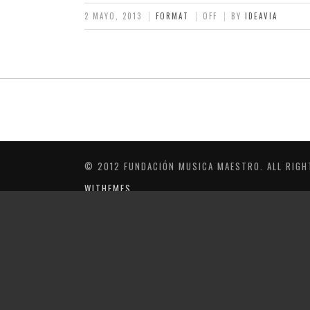
2 MAYO, 2013
FORMAT
OFF
BY
IDEAVIA
© 2012 FUNDACIÓN MUSICA MAESTRO. ALL RIGH
WITHEMES