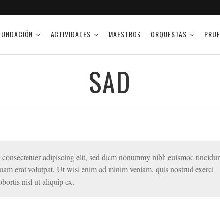
FUNDACIÓN
ACTIVIDADES
MAESTROS
ORQUESTAS
PRUE
SAD
 consectetuer adipiscing elit, sed diam nonummy nibh euismod tincidun
quam erat volutpat. Ut wisi enim ad minim veniam, quis nostrud exerci
bortis nisl ut aliquip ex.