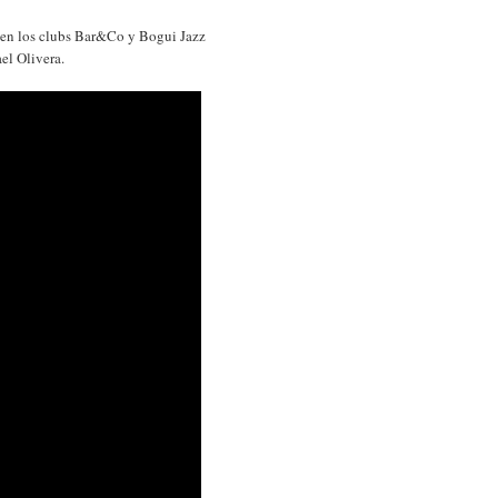
o en los clubs Bar&Co y Bogui Jazz
el Olivera.