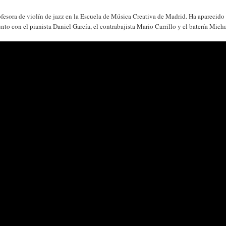
rofesora de violín de jazz en la Escuela de Música Creativa de Madrid. Ha aparecid
to con el pianista Daniel García, el contrabajista Mario Carrillo y el batería Micha